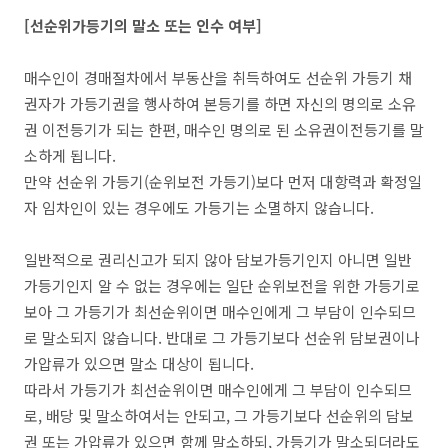
[선순위가등기의 말소 또는 인수 여부]
매수인이 경매절차에서 부동산을 취득하여도 선순위 가등기 채
권자가 가등기권을 행사하여 본등기를 하면 자신의 명의로 소유
권 이전등기가 되는 한편, 매수인 명의로 된 소유권이전등기를 말
소하게 됩니다.
만약 선순위 가등기(순위보전 가등기)보다 먼저 대항력과 확정일
자 임차인이 있는 경우에도 가등기는 소멸하지 않습니다.
일반적으로 권리신고가 되지 않아 담보가등기인지 아니면 일반
가등기인지 알 수 없는 경우에는 일단 순위보전을 위한 가등기로
보아 그 가등기가 최선순위이면 매수인에게 그 부담이 인수되므
로 말소되지 않습니다. 반대로 그 가등기보다 선순위 담보권이나
가압류가 있으면 말소 대상이 됩니다.
따라서 가등기가 최선순위이면 매수인에게 그 부담이 인수되므
로, 배당 및 말소하여서는 안되고, 그 가등기보다 선순위의 담보
권 또는 가압류가 있으면 함께 말소하되, 가등기가 말소되더라도