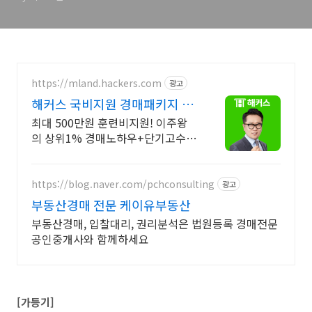
https://mland.hackers.com
광고
해커스 국비지원 경매패키지 내
일배움카드 특급지원 혜택!
최대 500만원 훈련비지원! 이주왕
의 상위1% 경매노하우+단기고수익
비법강의 제공
https://blog.naver.com/pchconsulting
광고
부동산경매 전문 케이유부동산
부동산경매, 입찰대리, 권리분석은 법원등록 경매전문
공인중개사와 함께하세요
[가등기]