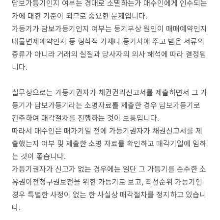
담보가등기인지 여부는 경매로 소멸하는가 매수인에게 인수되는
가에 대한 기준이 되므로 중요한 문제입니다.
가등기가 담보가등기인지 여부는 등기부상 원인이 매매예약인지
대물변제예약인지 등 형식적 기재나 등기시에 주고 받은 서류의
종류가 아니라 거래의 실질과 당사자의 의사 해석에 따라 결정됩
니다.
실무상으로는 가등기권자가 채권권리신고서를 제출하면서 그 가
등기가 담보가등기라는 소명자료를 제출한 경우 담보가등기로
간주하여 매각절차를 진행하는 것이 보통입니다.
따라서 매수인은 매가기일 전에 가등기권자가 채권신고서를 제
출했는지 여부 및 제출한 소명 자료를 확인하고 매각기일에 임하
는 것이 좋습니다.
가등기권자가 신고가 없는 경우에는 일단 그 가등기를 순수한 소
유권이전청구권보전을 위한 가등기로 보고, 최선순위 가등기인
경우 특별한 사정이 없는 한 사실상 매각절차를 정지하고 있습니
다.