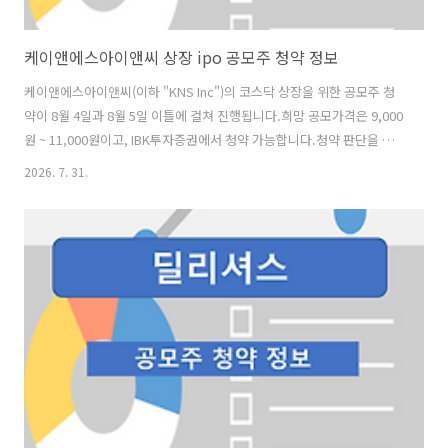
케이앤에스아이앤씨 상장 ipo 공모주 청약 정보
케이앤에스아이앤씨(이하 "KNS Inc")의 코스닥 상장을 위한 공모주 청
약이 8월 4일과 8월 5일 이틀에 걸쳐 진행됩니다.희망 공모가격은 9,000
원 ~ 11,000원이고, IBK투자증권에서 청약 가능합니다.청약 판단을 위
한 기본 정보에 대해 알아보겠습니다. [사업현황] KNS Inc는 2001년 12
2026. 7. 31.
월 KT 사내벤처기업으로 설립된 회사로, 해상용 및 군용 위성통신안테나
의 설계·제조·판매를 주된 사업으로 영위하고 있으며, 위성통신 인프라
구축에 필요한 안테나 통합솔루션을 제공하는 위성통신안테나 전문기업
입니다. 동사는 단순 안테나 단품 제조사가 아니라, 위성통신 안테나 시
스템의 통합 성능과 운용 안정성을 구현할 수 있는 시스템 엔지니어링 역
량을 확보한 위성통신안테나 설계·제조 전문기업입니다. 위성통신..