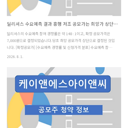
딜리셔스 수요예측 결과 흥행 저조 공모가는 희망가 상단 유지
딜리셔스의 수요예측 참여 경쟁률은 약 148 : 1이고, 확정 공모가격은
7,000원으로 결정되었습니다.당초 희망 공모가격 상단으로 결정된 것입
니다. [확정공모가] [수요예측 경쟁률 및 신청가격 분포] 수요예측 참여
건수는 총 441건에 신청 주식수 309,699,500주로, 참여 경쟁률 184.06 :
2026. 8. 1.
1의 실적을 기록했습니다.희망 공모가격 상단 이상 신청 비율은 69.88%
였지만, 희망 공모가 하단 이하 신청 비율도 28.61%에 달했습니다. [의
무 보유 확약 비율] 의무 보유 확약 건수는 5건에 308,000주로 전체 신청
물량 대비 건수로는 1.13%, 수량으로는 0.1%였으며, 수치가 작아 큰 의
미가 없다고 하겠습니다. [청약 일정] - 청약일 : 8월 3일(월) ~ 8월 4일
(화) ..