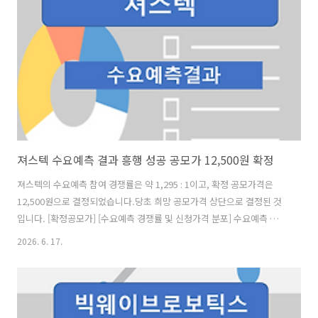
55,471,000주로 전체 신청 물량 대비 건수로는 2.24%, 수량으로는
2.77%로 매우 저조했습니다. [청약 일정] - 청약일 : 6월 18일(목) ~ 6월
19일(금) ..
져스텍 수요예측 결과 흥행 성공 공모가 12,500원 확정
져스텍의 수요예측 참여 경쟁률은 약 1,295 : 1이고, 확정 공모가격은
12,500원으로 결정되었습니다.당초 희망 공모가격 상단으로 결정된 것
입니다. [확정공모가] [수요예측 경쟁률 및 신청가격 분포] 수요예측 참여
건수는 총 2,252건에 신청 주식수 1,502,187,765주로, 참여 경쟁률
2026. 6. 17.
1,294.99 : 1의 실적을 기록했습니다.희망 공모가격 상단 이상 신청 비율
은 99.08%였습니다. [의무 보유 확약 비율] 의무 보유 확약 건수는
1,100 건에 709,098,720주로 전체 신청 물량 대비 건수로는 48.85%,
수량으로는 47.20%였으며, 3개월 확약 비중이 제일 높았습니다. [청약