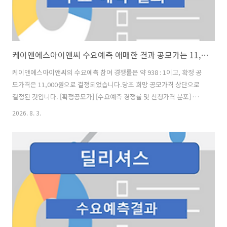
케이앤에스아이앤씨 수요예측 애매한 결과 공모가는 11,000원 확정
케이앤에스아이앤씨의 수요예측 참여 경쟁률은 약 938 : 1이고, 확정 공
모가격은 11,000원으로 결정되었습니다.당초 희망 공모가격 상단으로
결정된 것입니다. [확정공모가] [수요예측 경쟁률 및 신청가격 분포] 수요
예측 참여 건수는 총 2,204건에 신청 주식수 1,672,497,000주로, 참여
2026. 8. 3.
경쟁률 938.24 : 1의 실적을 기록했습니다.희망 공모가격 상단 이상 신청
비율은 96.70%였습니다. [의무 보유 확약 비율] 의무 보유 확약 건수는
33건에 13,031,500주로 전체 신청 물량 대비 건수로는 1.63%, 수량으
로는 0.78%였는데, 신청 수량이 적어 큰 의미는 없다고 하겠습니다. [청
약 일정] - 청약일 : 8월 4일(화) ~ 8월 5일(수) - 환불일 : 8월 7일(..