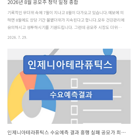
2026년 8월 공모주 청약 일정 종합
기록적인 무더위 속에 7월이 지나고 8월이 다가오고 있습니다.예보에 의
하면 8월에도 상당 기간 불볕더위가 지속된다고 합니다.모두 건강관리에
유의하시고 성투하시기를 기원드립니다. 그런데 공모주 시장도 더위를
먹어서인지 시원치않은 모습이 계속되고 있습니다. 8월에는 지난 7월에
2026. 7. 29.
비해서는 청약을 준비중인 종목 수가 늘어나기는 했지만, 아래 본문에서
말씀드리겠지만 일정이 겹치는 경우가 대폭 늘어서 7월보다 별로 투자
기회가 늘어났다고 체감하기는 어려울 것 같습니다. 오늘 현재까지 파악
된 2026년 8월 공모주는 일반 공모주 8곳이 청약을 준비중인 것으로 나
타났습니다. [ 2026년 8월 공모주 청약 일정 종합 ] 그런데 앞서 말씀드
린 바와 같이 2026년 8월 공모주 청약 일정을 살펴보면 일정이 중복되는
경..
인제니아테라퓨틱스 수요예측 결과 흥행 실패 공모가 희망가 하단으로 확정