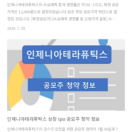
인제니아테라퓨틱스의 수요예측 참여 경쟁률은 약 50 : 1이고, 확정 공모
가격은 12,000원으로 결정되었습니다.당초 희망 공모가격 하단으로 결
정된 것입니다. [확정공모가] [수요예측 경쟁률 및 신청가격 분포] 수요예
측 참여 건수는 총 307건에 신청 주식수 189,113,466주로, 참여 경쟁률
2026. 7. 29.
50.40 : 1의 실적을 기록했습니다.희망 공모가격 상단 이상 신청 비율은
56.78%였지만, 하단 이하 신청 비율도 41.06%에 달했습니다. [의무 보
유 확약 비율] 의무 보유 확약 건수는 28건에 4,213,407 주로 전체 신청
물량 대비 건수로는 9.12%, 수량으로는 2.23%의 저조한 신청 내용이었
습니다. [청약 일정] - 청약일 : 7월 30일(목) ~ 7월 31일(금) -..
인제니아테라퓨틱스 상장 ipo 공모주 청약 정보
인제니아테라퓨틱스의 코스닥 상장을 위한 공모주 청약이 7월 30일과 7