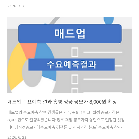
다.청약 판단을 위한 기본 정보에 대해 알아보겠습니다. [사업현황] HL지
2026. 7. 3.
노믹스는 합성 기반 원료의약품(Active Pharmaceutical Ingredient,
API)을 전문적으로 개발·제조하는 기업으로, 다년간 축적된 유기합성 및
상업화 생산기술, 고순도 결정화 기술 등 다양한 기반 기술을 활용하여
의약품의 활성 성분을 전문적으로 양산하고 있습니다. HL지노믹스는 고
령화 및 만성질환 증가에 따라 수요가 지속 확대되고 있는 심혈관계, 호
흡기계, 소화기계, 신경계 등 특정 치료 영역에 ..
매드업 수요예측 결과 흥행 성공 공모가 8,000원 확정
매드업의 수요예측 참여 경쟁률은 약 1,936 : 1이고, 확정 공모가격은
8,000원으로 결정되었습니다.당초 희망 공모가격 상단으로 결정된 것입
니다. [확정공모가] [수요예측 경쟁률 및 신청가격 분포] 수요예측 참여
건수는 총 2,392건에 신청 주식수 2,094,429,700주로, 참여 경쟁률
2026. 6. 22.