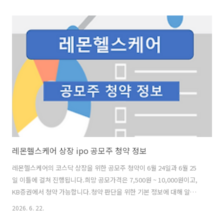
1,936.29 : 1의 실적을 기록했습니다.희망 공모가격 상단 이상 초과 신청
비율은 98.65%였습니다. [의무 보유 확약 비율] 의무 보유 확약 건수는
679건에 573,704,300주로 전체 신청 물량 대비 건수로는 28.39%, 수량
으로는 27.39%였으며, 2주 확약 비중이 제일 높았습니다. [청약 일정] -
청약일 : 6월 23일(화) ~ 6월 24일(수) - 환불일 : 6월 26일(금..
레몬헬스케어 상장 ipo 공모주 청약 정보
레몬헬스케어의 코스닥 상장을 위한 공모주 청약이 6월 24일과 6월 25
일 이틀에 걸쳐 진행됩니다.희망 공모가격은 7,500원 ~ 10,000원이고,
KB증권에서 청약 가능합니다.청약 판단을 위한 기본 정보에 대해 알아보
겠습니다. [사업현황] 레몬헬스케어는 실시간 양방향 의료마이데이터 중
2026. 6. 22.
계 플랫폼 기술을 기반으로 환자-의료진용 스마트병원 서비스, 실손보험