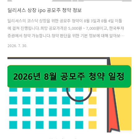
딜리셔스 상장 ipo 공모주 청약 정보
딜리셔스의 코스닥 상장을 위한 공모주 청약이 8월 3일과 8월 4일 이틀
에 걸쳐 진행됩니다.희망 공모가격은 5,000원 ~ 7,000원이고, 한국투자
증권에서 청약 가능합니다.청약 판단을 위한 기본 정보에 대해 알아보겠
습니다. [사업현황] 딜리셔스는 동대문 등 패션 B2B 시장에서 국내 도매
2026. 7. 30.
사업자의 상품 홍보와 국내외 소매 사업자의 상품 탐색 및 거래를 지원하
는 양면 플랫폼 '신상마켓' 서비스를 운영하고 있습니다. 딜리셔스는 디
지털화가 더디게 진행되던 패션 B2B 시장의 비효율에 주목하여 2013년
신상마켓 서비스를 출시하였으며, 지속적인 서비스 고도화와 사용자 기
반 확대를 통해 패션 B2B 플랫폼 시장의 독보적 시장 지배력을 확보하였
습니다. 신상마켓은 도매 사업자가 자신의 상품을 등록함으로써 불특
정..