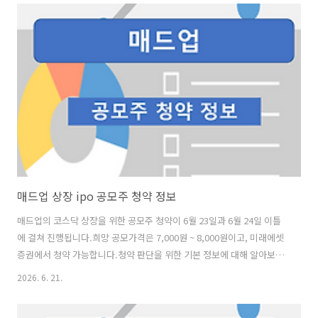
청구 서비스, 의료마이데이터 유통 및 활용 서비스를 주요 사업으로 영위
하고 있습니다. 핵심 기술은 LDB(Lemon Digital Bridge)이며, 이는 환
자의 의료데이터를 수집(GET)하여 이를 필요로 하는 수요자(수요기관)
의 요구사항에 맞게 실시간 변환하여 제공(GIVE)하는 양방향 의료마이데
이터 중계 플랫폼 기술입니다. 레몬헬스케어의 제품은 환..
매드업 상장 ipo 공모주 청약 정보
매드업의 코스닥 상장을 위한 공모주 청약이 6월 23일과 6월 24일 이틀
에 걸쳐 진행됩니다.희망 공모가격은 7,000원 ~ 8,000원이고, 미래에셋
증권에서 청약 가능합니다.청약 판단을 위한 기본 정보에 대해 알아보겠
습니다. [사업현황]매드업은 AI 기반 광고대행 서비스와 마케팅 AI 에이
2026. 6. 21.
전트 솔루션을 제공하는 회사로, 마케팅사업부문과 솔루션사업부문으로
구성되어 있습니다. 마케팅사업부문은 자체 개발한 AI 솔루션을 활용하