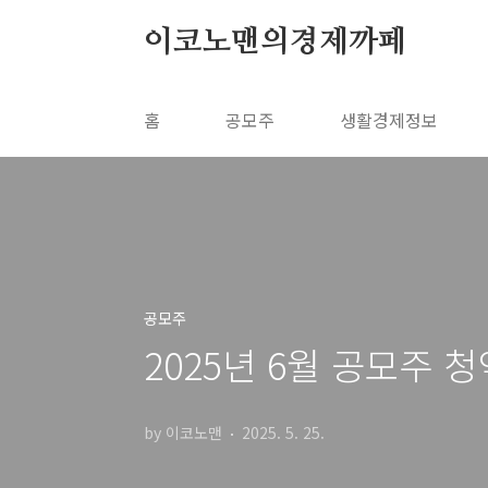
본문 바로가기
이코노맨의경제까페
홈
공모주
생활경제정보
공모주
2025년 6월 공모주 
by 이코노맨
2025. 5. 25.