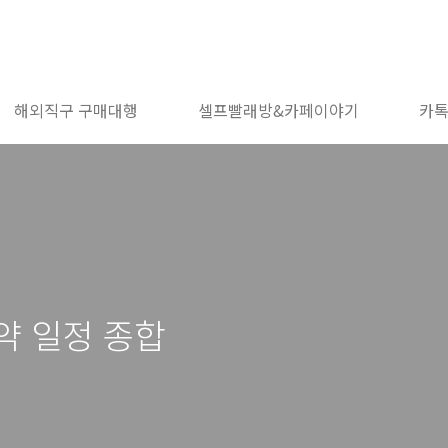
해외직구 구매대행
셀프빨래방&카페이야기
카
청약 일정 종합