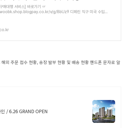
 구매대행 서비스] 바로가기 ☞
anwoobk.shop.blogpay.co.kr/v/g/8bUz9 디페린 직구 미국 수입
 hanwoobk.shop.blogpay.co.kr 디페린 겔또는 디페린 연고로
 있
co.kr
 해외 주문 접수 현황, 송장 발부 현황 및 배송 현황 핸드폰 문자로 알
 6.26 GRAND OPEN