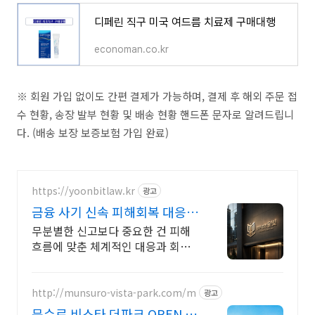
디페린 직구 미국 여드름 치료제 구매대행
economan.co.kr
※ 회원 가입 없이도 간편 결제가 가능하며, 결제 후 해외 주문 접
수 현황, 송장 발부 현황 및 배송 현황 핸드폰 문자로 알려드립니
다. (배송 보장 보증보험 가입 완료)
https://yoonbitlaw.kr
광고
금융 사기 신속 피해회복 대응
지원
무분별한 신고보다 중요한 건 피해
흐름에 맞춘 체계적인 대응과 회수
전략입니다.
http://munsuro-vista-park.com/m
광고
문수로 비스타 더파크 OPEN 예