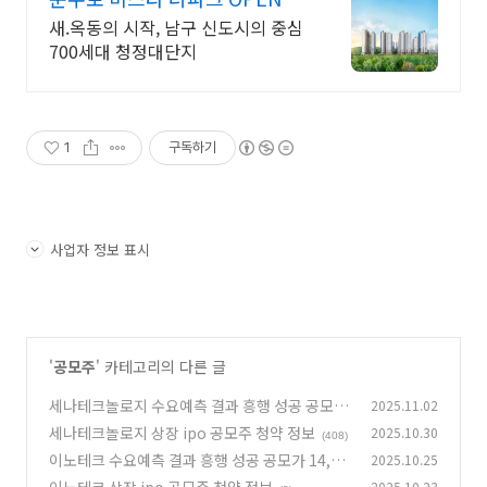
정
새.옥동의 시작, 남구 신도시의 중심
700세대 청정대단지
1
구독하기
사업자 정보 표시
'
공모주
' 카테고리의 다른 글
세나테크놀로지 수요예측 결과 흥행 성공 공모가
2025.11.02
56,800원 확정
세나테크놀로지 상장 ipo 공모주 청약 정보
2025.10.30
(2)
(408)
이노테크 수요예측 결과 흥행 성공 공모가 14,70
2025.10.25
0원 확정
2025.10.23
(408)