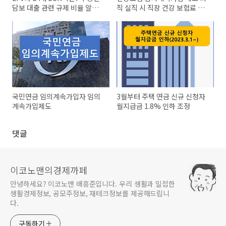
담보 대출 관련 규제 비율 알아
직 실직 시 직장 건강 보험료 유
보기
지 가능
국민연금 임의계속가입자 임의
3월부터 주택 연금 신규 신청자
계속가입제도
월지급금 1.8% 인하 조정
댓글
이코노맨의경제까페
안녕하세요? 이코노맨 배흥준입니다. 우리 생활과 밀접한
생활경제정보, 공모주정보, 재테크정보를 제공해드립니
다.
구독하기