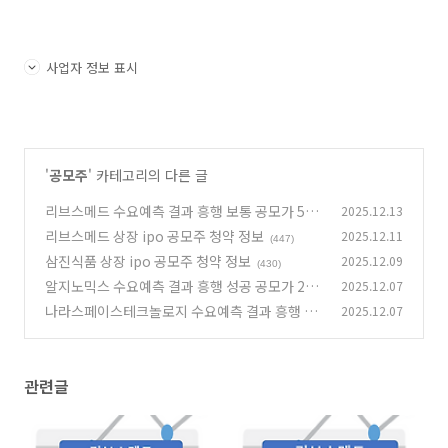
사업자 정보 표시
'
공모주
' 카테고리의 다른 글
리브스메드 수요예측 결과 흥행 보통 공모가 55,
2025.12.13
000원 확정
리브스메드 상장 ipo 공모주 청약 정보
2025.12.11
(417)
(447)
삼진식품 상장 ipo 공모주 청약 정보
2025.12.09
(430)
알지노믹스 수요예측 결과 흥행 성공 공모가 22,
2025.12.07
500원 확정
나라스페이스테크놀로지 수요예측 결과 흥행 성
2025.12.07
(450)
공 공모가 16,500원 확정
(406)
관련글