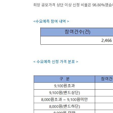
희망 공모가격 상단 이상 신청 비율은 98.80%였습
<수요예측 참여 내역 >
< 수요예측 신청 가격 분포 >