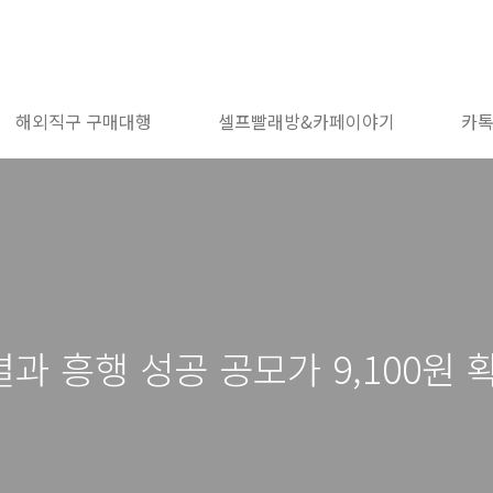
해외직구 구매대행
셀프빨래방&카페이야기
카
 흥행 성공 공모가 9,100원 