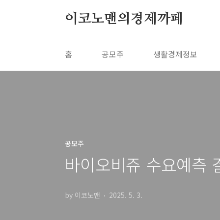
본문 바로가기
이코노맨의경제까페
홈
공모주
생활경제정보
공모주
바이오비쥬 수요예측 결과
by 이코노맨
2025. 5. 3.