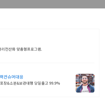
 품질관리전산화 맞춤형프로그램.
/블랙컨슈머대응
포장&소분&보관대행 당일출고 99.9%