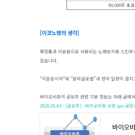
[이코노맨의 생각]
화장품과 의료용으로 사용되는 노화방지용 스킨부스
았습니다.
"이뮨온시아"와 "달바글로벌"과 청약 일정이 겹치
바이오비쥬의 공모주 관련 기본 정보는 아래 글에서
2025.05.03 - [공모주] - 바이오비쥬 상장 ipo 
바이오비쥬